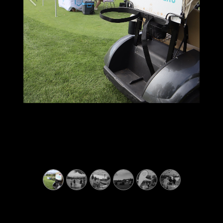
Previous
Next