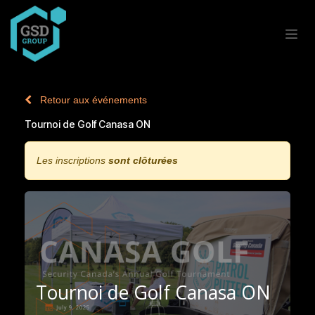
Se rendre au contenu
Retour aux événements
Tournoi de Golf Canasa ON
Les inscriptions
sont clôturées
Tournoi de Golf Canasa ON