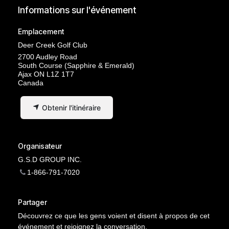
Informations sur l'événement
Emplacement
Deer Creek Golf Club
2700 Audley Road
South Course (Sapphire & Emerald)
Ajax ON L1Z 1T7
Canada
Obtenir l'itinéraire
Organisateur
G.S.D GROUP INC.
1-866-791-7020
Partager
Découvrez ce que les gens voient et disent à propos de cet
événement et rejoignez la conversation.